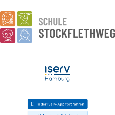
In der IServ-App fortfahren